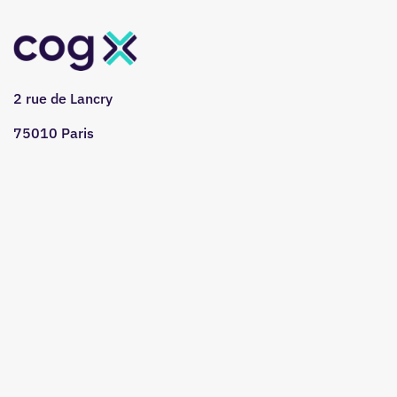
2 rue de Lancry
75010 Paris