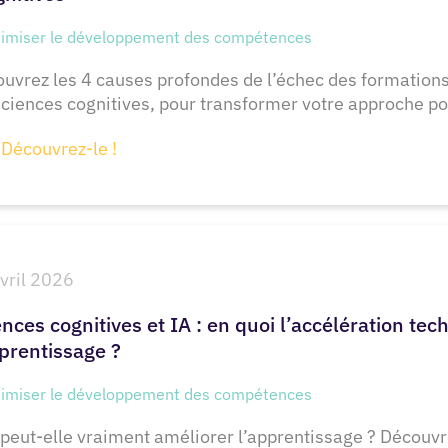
imiser le développement des compétences
uvrez les 4 causes profondes de l’échec des formations 
sciences cognitives, pour transformer votre approche po
Découvrez-le !
vril 2026
nces cognitives et IA : en quoi l’accélération tec
pprentissage ?
imiser le développement des compétences
 peut-elle vraiment améliorer l’apprentissage ? Découvre