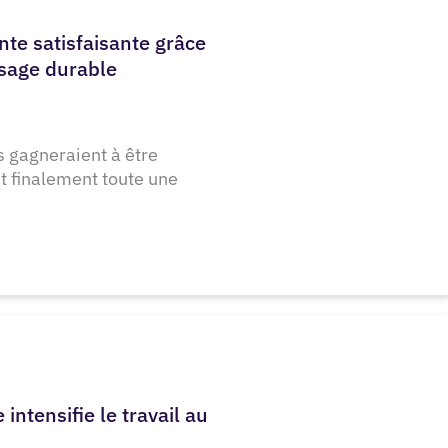
te satisfaisante grâce
ssage durable
 gagneraient à être
st finalement toute une
 intensifie le travail au