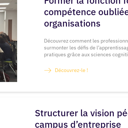
Former la fonction f
compétence oublié
organisations
Découvrez comment les professionne
surmonter les défis de l’apprentissa
pratiques grâce aux sciences cognit
Découvrez-le !
Structurer la vision 
campus d’entreprise