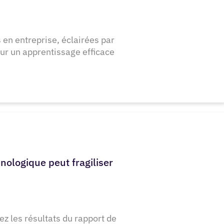
en entreprise, éclairées par
ur un apprentissage efficace
hnologique peut fragiliser
z les résultats du rapport de