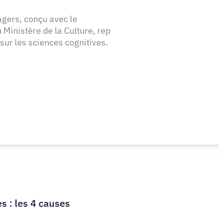
ers, conçu avec le
Ministère de la Culture, rep
sur les sciences cognitives.
s : les 4 causes