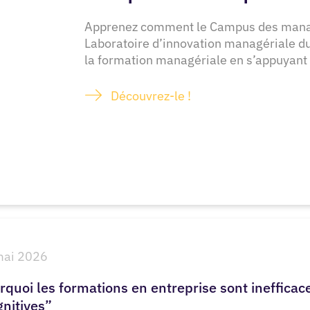
Apprenez comment le Campus des manag
Laboratoire d’innovation managériale du 
la formation managériale en s’appuyant 
Découvrez-le !
mai 2026
rquoi les formations en entreprise sont inefficace
gnitives”