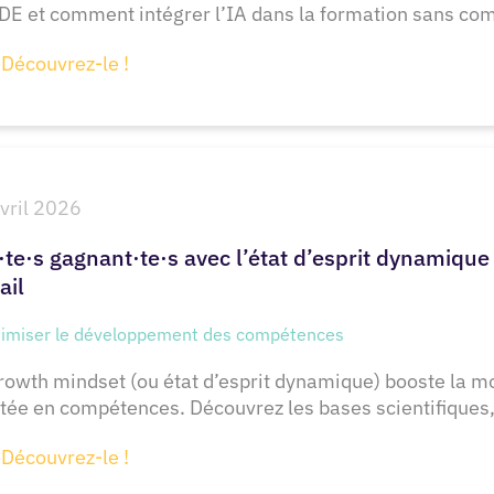
DE et comment intégrer l’IA dans la formation sans com
Découvrez-le !
vril 2026
·te·s gagnant·te·s avec l’état d’esprit dynamiqu
ail
imiser le développement des compétences
rowth mindset (ou état d’esprit dynamique) booste la moti
ée en compétences. Découvrez les bases scientifiques, 
Découvrez-le !