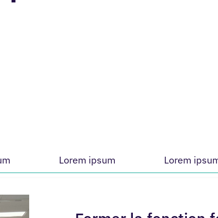
um
Lorem ipsum
Lorem ipsu