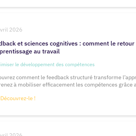
vril 2026
dback et sciences cognitives : comment le retour
prentissage au travail
imiser le développement des compétences
uvrez comment le feedback structuré transforme l’appr
enez à mobiliser efficacement les compétences grâce 
Découvrez-le !
vril 2026