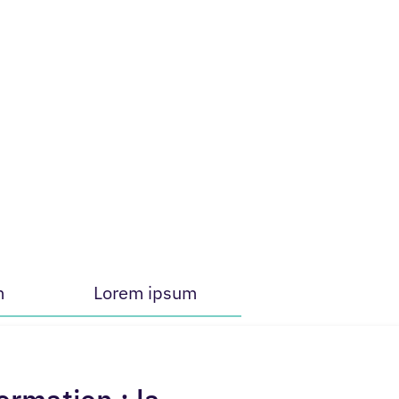
m
Lorem ipsum