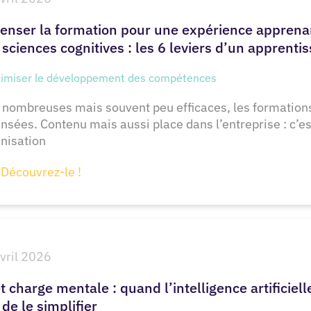
enser la formation pour une expérience apprenan
 sciences cognitives : les 6 leviers d’un apprenti
imiser le développement des compétences
 nombreuses mais souvent peu efficaces, les formations
nsées. Contenu mais aussi place dans l’entreprise : c’e
nisation
Découvrez-le !
vril 2026
t charge mentale : quand l’intelligence artificielle
 de le simplifier