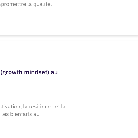
promettre la qualité.
e (growth mindset) au
vation, la résilience et la
les bienfaits au