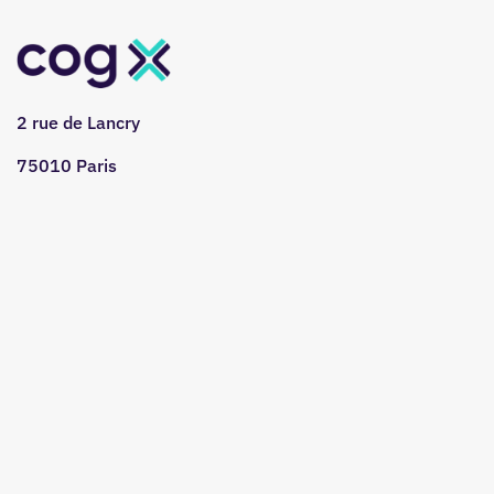
2 rue de Lancry
75010 Paris