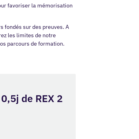
pour favoriser la mémorisation
rs fondés sur des preuves. A
ez les limites de notre
os parcours de formation.
 0,5j de REX 2