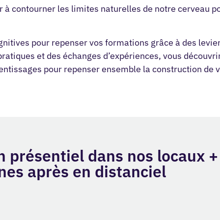
r à contourner les limites naturelles de notre cerveau 
nitives pour repenser vos formations grâce à des levie
pratiques et des échanges d’expériences, vous découvrir
ntissages pour repenser ensemble la construction de v
n présentiel dans nos locaux +
es après en distanciel