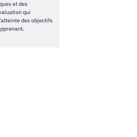
iques et des
valuation qui
’atteinte des objectifs
apprenant.