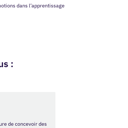
otions dans l’apprentissage
us :
re de concevoir des