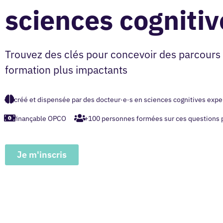
sciences cognitiv
Trouvez de
s clés pour concevoir des parcours
formation plus impactants
créé et dispensée par des docteur·e·s en sciences cognitives exper
finançable OPCO
+100 personnes formées sur ces questions 
Je m'inscris