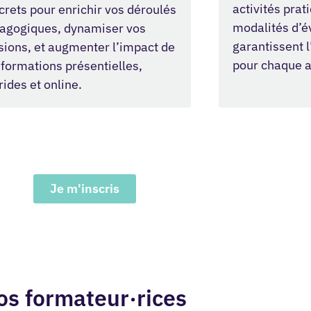
activités prat
crets pour enrichir vos déroulés
modalités d’é
agogiques, dynamiser vos
garantissent l
sions, et augmenter l’impact de
pour chaque 
 formations présentielles,
rides et online.
Je m'inscris
os formateur·rices