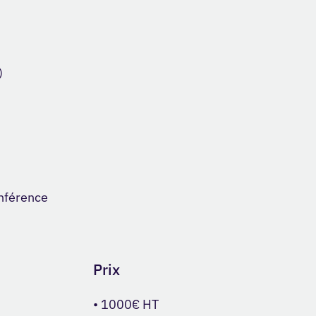
)
onférence
Prix
• 1000€ HT