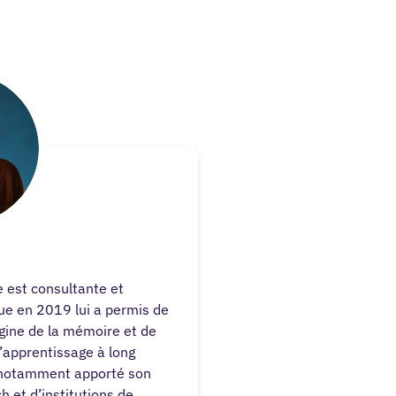
er
e est consultante et
ue en 2019 lui a permis de
igine de la mémoire et de
apprentissage à long
a notamment apporté son
h et d’institutions de