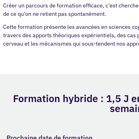
Créer un parcours de formation efficace, c’est cherche
de ce qu’on ne retient pas spontanément.
Cette formation présente les avancées en sciences cog
travers des apports théoriques expérientiels, des cas 
cerveau et les mécanismes qui sous-tendent nos appre
Formation hybride : 1,5 J e
semain
Prochaine date de formation