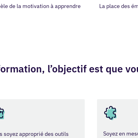
èle de la motivation à apprendre
La place des ém
formation, l’objectif est que vo
Soyez en mesu
s soyez approprié des outils