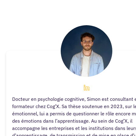
Simon Brazey
Docteur en psychologie cognitive, Simon est consultant 
formateur chez Cog’X. Sa thèse soutenue en 2023, sur l
émotionnel, lui a permis de questionner le rôle encore 
des émotions dans l’apprentissage. Au sein de Cog’X, il
accompagne les entreprises et les institutions dans leurs
d’apprentissage, de transmission et de mise en place d’