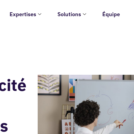
Expertises
Solutions
Équipe
cité
es