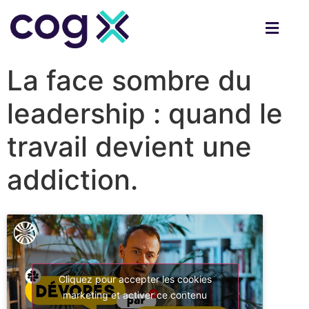
La face sombre du
leadership : quand le
travail devient une
addiction.
Cliquez pour accepter les cookies
marketing et activer ce contenu