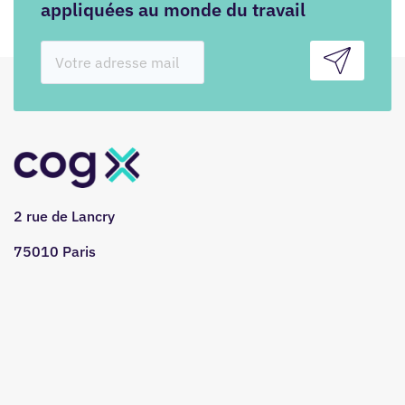
appliquées au monde du travail
2 rue de Lancry
75010 Paris