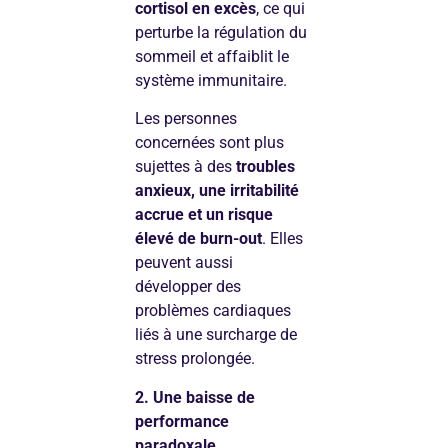
cortisol en excès
, ce qui
perturbe la régulation du
sommeil et affaiblit le
système immunitaire.
Les personnes
concernées sont plus
sujettes à des
troubles
anxieux, une irritabilité
accrue et un risque
élevé de burn-out
. Elles
peuvent aussi
développer des
problèmes cardiaques
liés à une surcharge de
stress prolongée.
2. Une baisse de
performance
paradoxale