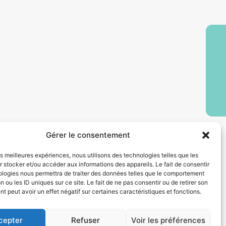
Gérer le consentement
les meilleures expériences, nous utilisons des technologies telles que les
 stocker et/ou accéder aux informations des appareils. Le fait de consentir
ologies nous permettra de traiter des données telles que le comportement
n ou les ID uniques sur ce site. Le fait de ne pas consentir ou de retirer son
CGV
Mentions légales
 peut avoir un effet négatif sur certaines caractéristiques et fonctions.
Certification Qualiopi
cepter
Refuser
Voir les préférences