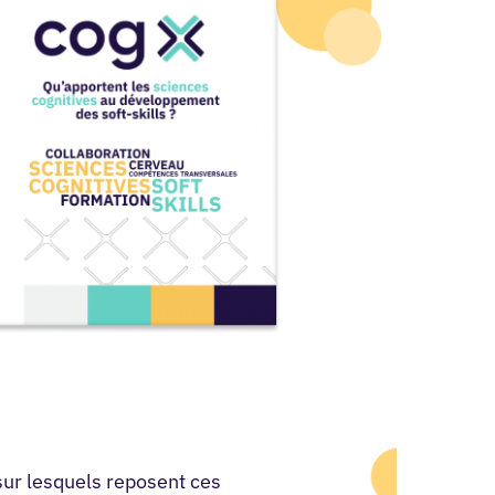
ur lesquels reposent ces