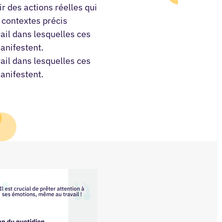
r des actions réelles qui
 contextes précis
vail dans lesquelles ces
nifestent.
vail dans lesquelles ces
nifestent.