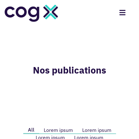
Nos publications
All
Lorem ipsum
Lorem ipsum
Lorem ipsum
Lorem ipsum