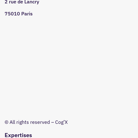
2 rue de Lancry
75010 Paris
© All rights reserved – Cog’X
Expertises