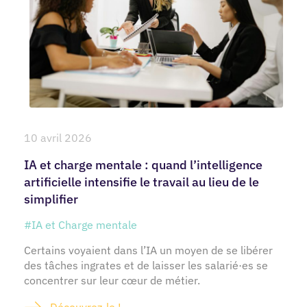
10 avril 2026
IA et charge mentale : quand l’intelligence
artificielle intensifie le travail au lieu de le
simplifier
#IA et Charge mentale
Certains voyaient dans l’IA un moyen de se libérer
des tâches ingrates et de laisser les salarié·es se
concentrer sur leur cœur de métier.