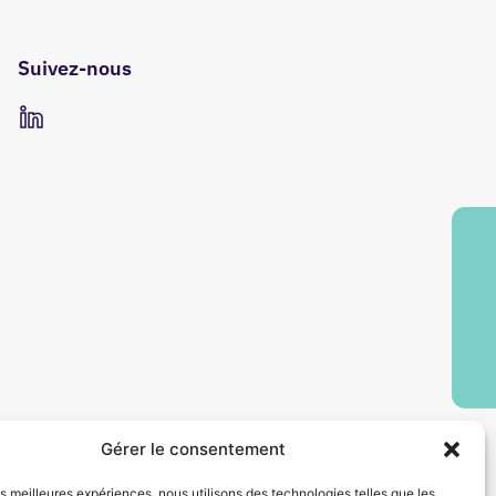
Suivez-nous
Gérer le consentement
les meilleures expériences, nous utilisons des technologies telles que les