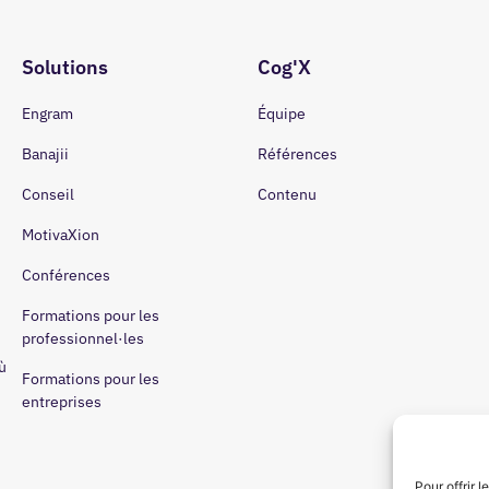
Solutions
Cog'X
Engram
Équipe
Banajii
Références
Conseil
Contenu
MotivaXion
Conférences
Formations pour les
professionnel·les
ù
Formations pour les
entreprises
Pour offrir 