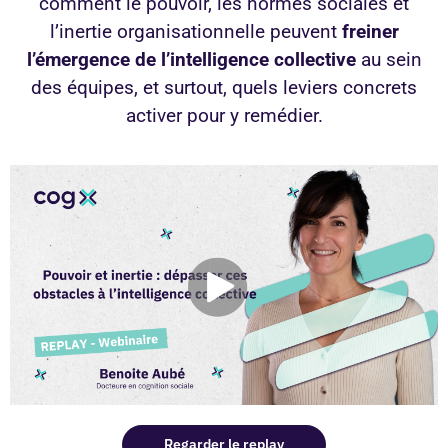
comment le pouvoir, les normes sociales et
l’inertie organisationnelle peuvent
freiner
l’émergence de l’intelligence collective
au sein
des équipes, et surtout, quels leviers concrets
activer pour y remédier.
Regarder le replay