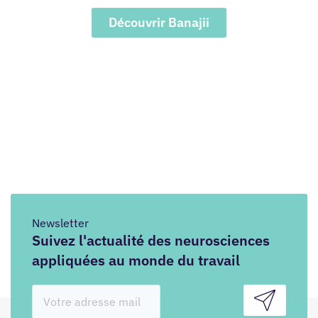
Découvrir Banajii
Newsletter
Suivez l'actualité des neurosciences
appliquées au monde du travail