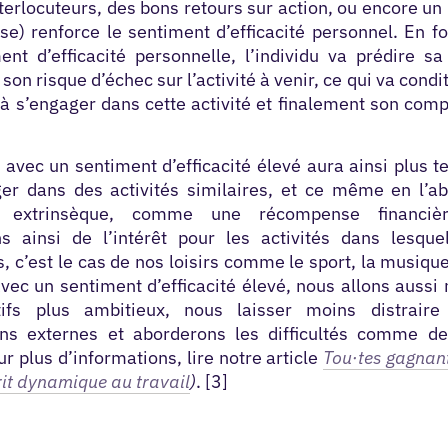
terlocuteurs, des bons retours sur action, ou encore un 
se) renforce le sentiment d’efficacité personnel
.
En fo
ent d’efficacité personnelle, l’individu va prédire s
 son risque d’échec sur l’activité à venir, ce qui va condi
 à s’engager dans cette
activité
et finalement son com
 avec un sentiment d’efficacité élevé aura ainsi plus 
er dans des activités similaires, et ce même en l’a
on extrinsèque, comme une r
écompense financièr
s ainsi de l’intérêt pour les activités dans lesque
, c’est le cas de nos loisirs comme le sport, la musique,
ec un sentiment d’efficacité élevé, nous allons aussi 
tifs plus ambitieux, nous laisser moins distrair
ons externes et aborderons les difficultés comme de
ur plus d’informations, lire notre article
Tou·tes gagnan
prit dynamique au travail
)
. [3]