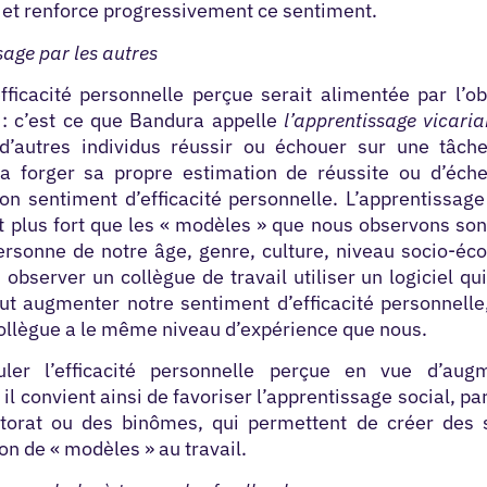
 et renforce progressivement ce sentiment.
sage par les autres
efficacité personnelle perçue serait alimentée par l’o
 : c’est ce que Bandura appelle
l’apprentissage vicaria
d’autres individus réussir ou échouer sur une tâch
 va forger sa propre estimation de réussite ou d’éche
on sentiment d’efficacité personnelle. L’apprentissage
t plus fort que les « modèles » que nous observons so
ersonne de notre âge, genre, culture, niveau socio-éc
i, observer un collègue de travail utiliser un logiciel qu
ut augmenter notre sentiment d’efficacité personnelle
collègue a le même niveau d’expérience que nous.
uler l’efficacité personnelle perçue en vue d’aug
 il convient ainsi de favoriser l’apprentissage social, p
torat ou des binômes, qui permettent de créer des s
on de « modèles » au travail.