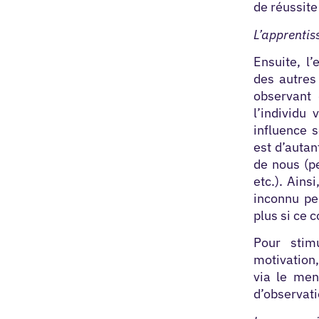
de réussite
L’apprentis
Ensuite, l’
des autres
observant 
l’individu
influence s
est d’autan
de nous (p
etc.). Ains
inconnu pe
plus si ce 
Pour stim
motivation,
via le men
d’observati