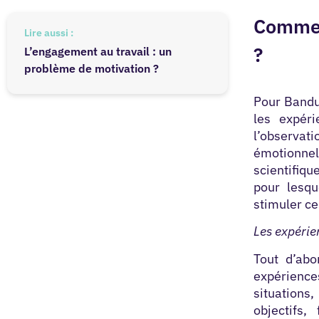
Comment
Lire aussi :
?
L’engagement au travail : un
problème de motivation ?
Pour Bandur
les expéri
l’observati
émotionne
scientifiqu
pour lesqu
stimuler ce
Les expérie
Tout d’abor
expérience
situations
objectifs,