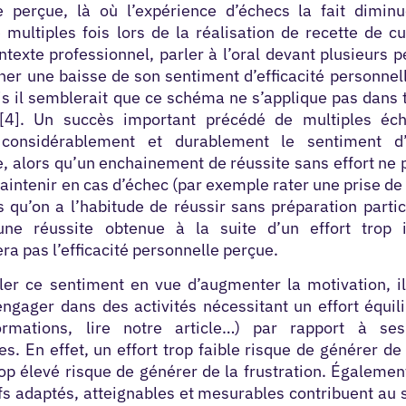
e perçue, là où l’expérience d’échecs la fait diminue
multiples fois lors de la réalisation de recette de cu
texte professionnel, parler à l’oral devant plusieurs 
ner une baisse de son sentiment d’efficacité personnel
s il semblerait que ce schéma ne s’applique pas dans 
 [4]. Un succès important précédé de multiples éc
 considérablement et durablement le sentiment d’e
, alors qu’un enchainement de réussite sans effort ne
aintenir en cas d’échec (par exemple rater une prise de
s qu’on a l’habitude de réussir sans préparation partic
 une réussite obtenue à la suite d’un effort trop 
a pas l’efficacité personnelle perçue.
ler ce sentiment en vue d’augmenter la motivation, il
ngager dans des activités nécessitant un effort équil
formations, lire notre article…) par rapport à se
. En effet, un effort trop faible risque de générer de 
rop élevé risque de générer de la frustration. Également
fs adaptés, atteignables et mesurables contribuent au