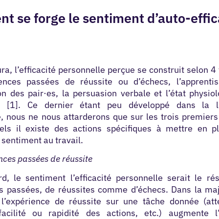
 se forge le sentiment d’auto-effic
a, l’efficacité personnelle perçue se construit selon 4 
ences passées de réussite ou d’échecs, l’apprenti
on des pair·es, la persuasion verbale et l’état physio
l [1]. Ce dernier étant peu développé dans la li
e, nous ne nous attarderons que sur les trois premiers
els il existe des actions spécifiques à mettre en p
 sentiment au travail.
nces passées de réussite
d, le sentiment l’efficacité personnelle serait le ré
s passées, de réussites comme d’échecs. Dans la maj
, l’expérience de réussite sur une tâche donnée (att
 facilité ou rapidité des actions, etc.) augmente l’e