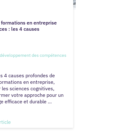
 formations en entreprise
ces : les 4 causes
e développement des compétences
es 4 causes profondes de
formations en entreprise,
 les sciences cognitives,
rmer votre approche pour un
e efficace et durable …
rticle