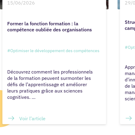
15/06/2026
29/
Stru
Former la fonction formation : la
camp
compétence oubliée des organisations
#Opt
#Optimiser le développement des compétences
Appr
Découvrez comment les professionnels
mana
de la formation peuvent surmonter les
d’in
défis de l’apprentissage et améliorer
de l
leurs pratiques grâce aux sciences
mana
cognitives. …
scie
Voir l’article