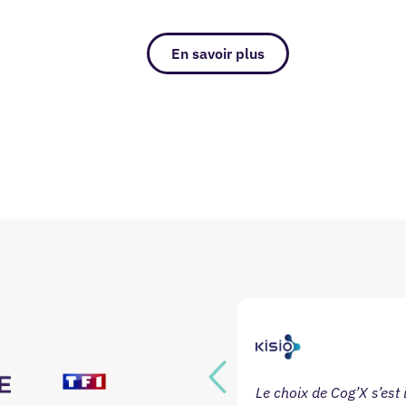
En savoir plus
Le choix de Cog’X s’est
enté une approche, baptisée «